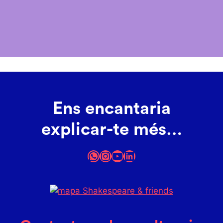
Ens encantaria
explicar-te més…
WhatsApp
Instagram
YouTube
LinkedIn