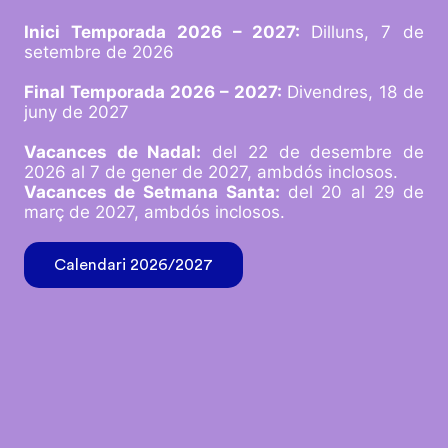
Inici Temporada 2026 – 2027:
Dilluns, 7 de
setembre de 2026
Final Temporada 2026 – 2027:
Divendres, 18 de
juny de 2027
Vacances de Nadal:
del 22 de desembre de
2026 al 7 de gener de 2027, ambdós inclosos.
Vacances de Setmana Santa:
del 20 al 29 de
març de 2027, ambdós inclosos.
Calendari 2026/2027