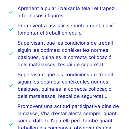
Aprenent a pujar i baixar la tela i el trapezi,
a fer nusos i figures.
Promovent a assistir-se mútuament, i així
fomentar el treball en equip.
Supervisant que les condicions de treball
siguin les òptimes: conèixer les normes
bàsiques, quina es la correcta col·locació
dels matalassos, l’espai de seguretat…
Supervisant que les condicions de treball
siguin les òptimes: conèixer les normes
bàsiques, quina es la correcta col·locació
dels matalassos, l’espai de seguretat…
Promovent una actitud participativa dins de
la classe, s’ha d’estar alerta sempre, quant
som a dalt de l’aparell, però també quant
treballen els companys, observar és una