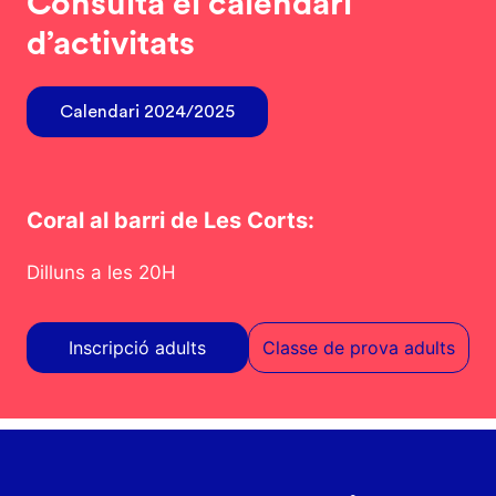
Consulta el calendari
d’activitats
Calendari 2024/2025
Coral al barri de Les Corts:
Dilluns a les 20H
Inscripció adults
Classe de prova adults