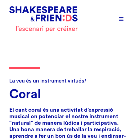
Vés
al
contingut
Menú
La veu és un instrument virtuós
!
Coral
El
cant coral
és una activitat d’expressió
musical on potenciar el nostre instrument
“natural” de manera lúdica i participativa.
Una bona manera de treballar la respiració,
aprendre a fer un bon ús de la veu i endinsar-