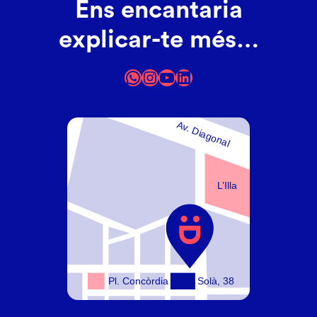
Ens encantaria
explicar-te més…
WhatsApp
Instagram
YouTube
LinkedIn