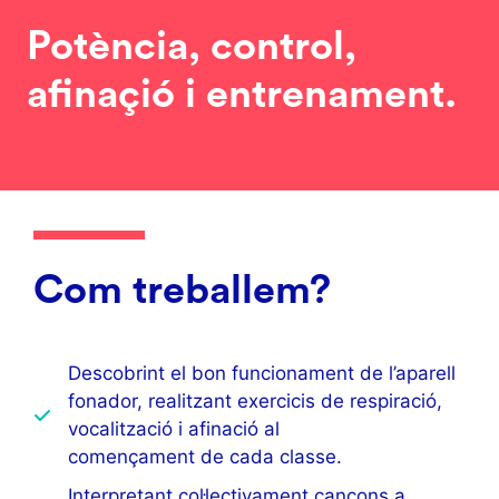
Potència, control,
afinaçió i entrenament.
Com treballem?
Descobrint el bon funcionament de l’aparell
fonador, realitzant exercicis de respiració,
vocalització i afinació al
començament de cada classe.
Interpretant col·lectivament cançons a