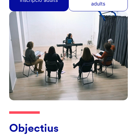
adults
Objectius