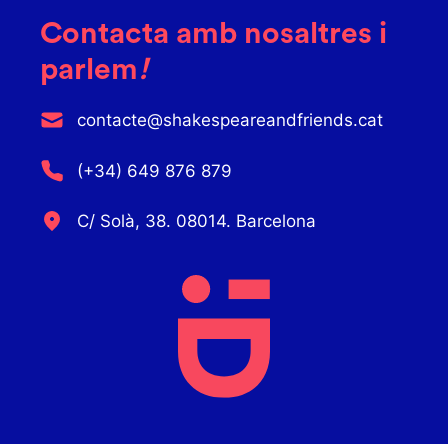
Contacta amb nosaltres i
parlem
!
contacte@shakespeareandfriends.cat
(+34) 649 876 879
C/ Solà, 38. 08014. Barcelona