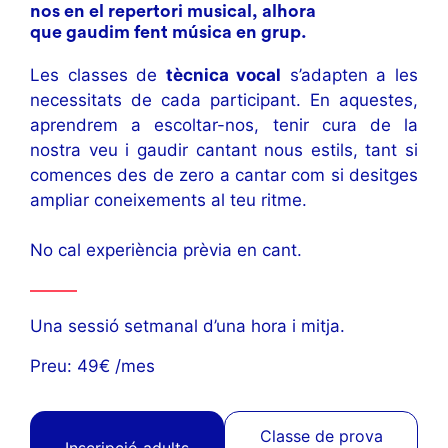
nos en el repertori musical, alhora
que gaudim fent música en grup.
Les classes de
tècnica vocal
s’adapten a les
necessitats de cada participant. En aquestes,
aprendrem a escoltar-nos, tenir cura de la
nostra veu i gaudir cantant nous estils, tant si
comences des de zero a cantar com si desitges
ampliar coneixements al teu ritme.
No cal experiència prèvia en cant.
Una sessió setmanal d’una hora i mitja.
Preu: 49€ /mes
Classe de prova
Inscripció adults