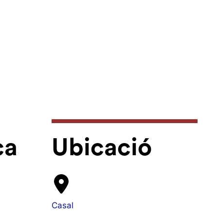
ca
Ubicació
Casal