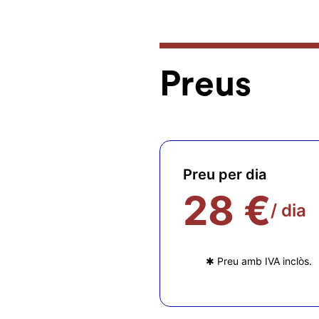
Preus
Preu per dia
28 €
/ dia
✱ Preu amb IVA inclòs.