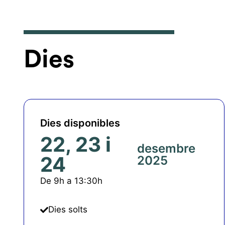
Dies
Dies disponibles
22, 23 i
desembre
24
2025
De 9h a 13:30h
Dies solts