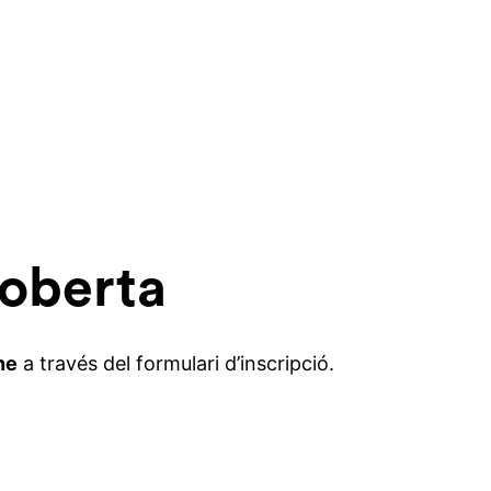
 oberta
ne
a través del formulari d’inscripció.