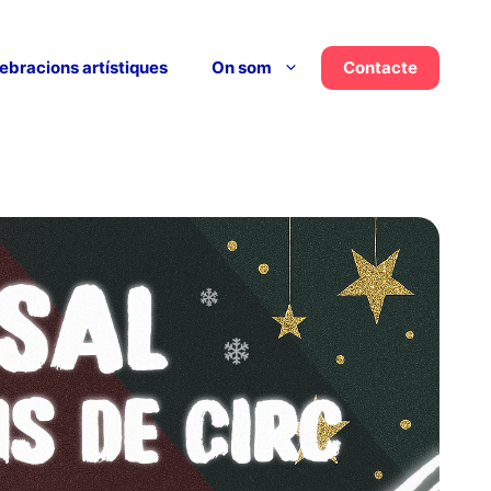
ebracions artístiques
On som
Contacte