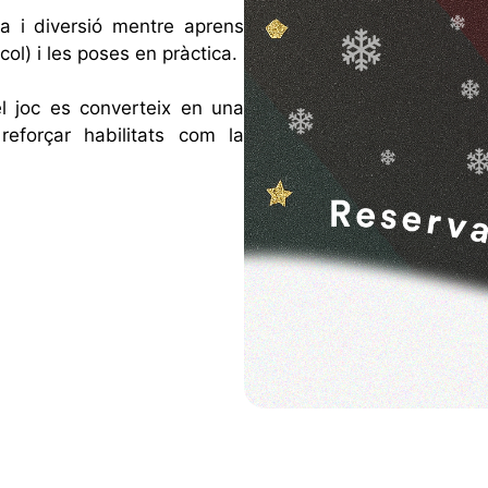
a i diversió mentre aprens
col) i les poses en pràctica.
el joc es converteix en una
reforçar habilitats com la