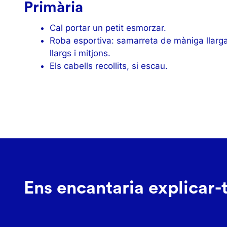
Primària
Cal portar un petit esmorzar.
Roba esportiva: samarreta de màniga llarg
llargs i mitjons.
Els cabells recollits, si escau.
Ens encantaria explicar